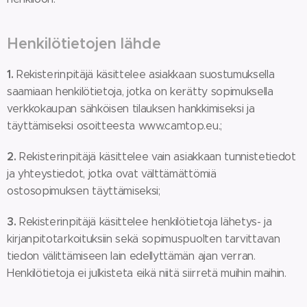
Henkilötietojen lähde
1.
Rekisterinpitäjä käsittelee asiakkaan suostumuksella
saamiaan henkilötietoja, jotka on kerätty sopimuksella
verkkokaupan sähköisen tilauksen hankkimiseksi ja
täyttämiseksi osoitteesta www.camtop.eu.;
2.
Rekisterinpitäjä käsittelee vain asiakkaan tunnistetiedot
ja yhteystiedot, jotka ovat välttämättömiä
ostosopimuksen täyttämiseksi;
3.
Rekisterinpitäjä käsittelee henkilötietoja lähetys- ja
kirjanpitotarkoituksiin sekä sopimuspuolten tarvittavan
tiedon välittämiseen lain edellyttämän ajan verran.
Henkilötietoja ei julkisteta eikä niitä siirretä muihin maihin.