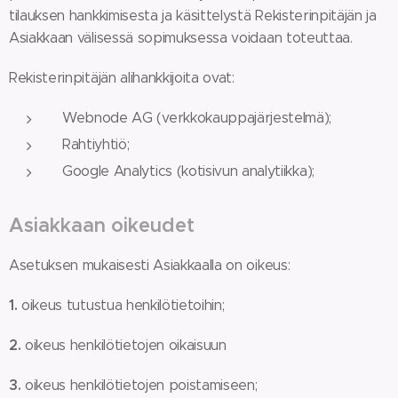
tilauksen hankkimisesta ja käsittelystä Rekisterinpitäjän ja
Asiakkaan välisessä sopimuksessa voidaan toteuttaa.
Rekisterinpitäjän alihankkijoita ovat:
Webnode AG (verkkokauppajärjestelmä);
Rahtiyhtiö;
Google Analytics (kotisivun analytiikka);
Asiakkaan oikeudet
Asetuksen mukaisesti Asiakkaalla on oikeus:
1.
oikeus tutustua henkilötietoihin;
2.
oikeus henkilötietojen oikaisuun
3.
oikeus henkilötietojen poistamiseen;