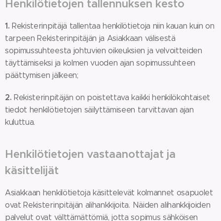
Henkilötietojen tallennuksen kesto
1.
Rekisterinpitäjä tallentaa henkilötietoja niin kauan kuin on
tarpeen Rekisterinpitäjän ja Asiakkaan välisestä
sopimussuhteesta johtuvien oikeuksien ja velvoitteiden
täyttämiseksi ja kolmen vuoden ajan sopimussuhteen
päättymisen jälkeen;
2.
Rekisterinpitäjän on poistettava kaikki henkilökohtaiset
tiedot henkilötietojen säilyttämiseen tarvittavan ajan
kuluttua.
Henkilötietojen vastaanottajat ja
käsittelijät
Asiakkaan henkilötietoja käsittelevät kolmannet osapuolet
ovat Rekisterinpitäjän alihankkijoita. Näiden alihankkijoiden
palvelut ovat välttämättömiä, jotta sopimus sähköisen