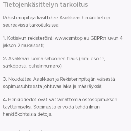
Tietojenkäsittelyn tarkoitus
Rekisterinpitäjä käsittelee Asiakkaan henkilötietoja
seuraavissa tarkoituksissa:
1.
Kotisivun rekisteröinti www.camtop.eu GDPR:n luvun 4
jakson 2 mukaisesti;
2.
Asiakkaan luoma sähköinen tilaus (nimi, osoite,
sähköposti, puhelinnumero);
3.
Noudattaa Asiakkaan ja Rekisterinpitäjän välisestä
sopimussuhteesta johtuvaa lakia ja määräyksiä;
4.
Henkilötiedot ovat välttämättömiä ostosopimuksen
täyttämiseksi. Sopimusta ei voida tehdä ilman
henkilökohtaisia tietoja.